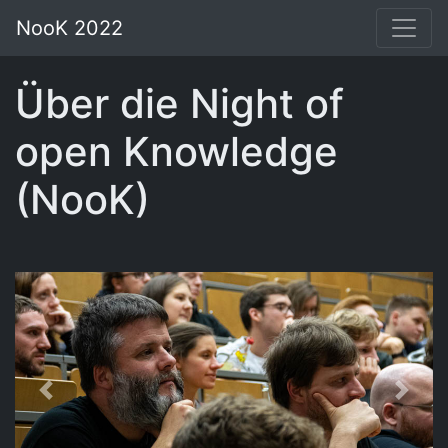
NooK 2022
Über die Night of
open Knowledge
(NooK)
Zurück
Weite