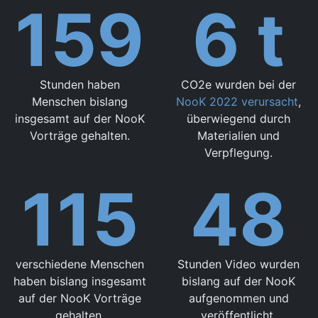
159
6
t
Stunden haben
CO2e wurden bei der
Menschen bislang
NooK 2022 verursacht
,
insgesamt auf der NooK
überwiegend durch
Vorträge gehalten.
Materialien und
Verpflegung.
115
48
verschiedene Menschen
Stunden Video wurden
haben bislang insgesamt
bislang auf der NooK
auf der NooK Vorträge
aufgenommen und
gehalten.
veröffentlicht.